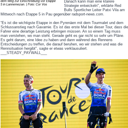
dem Weg zur Einschreibung vor Etappe
Danach kann man eine klarere
5 in Lannemezan. | Foto: Cor Vos
Strategie entwickeln", erklärte Red
Bulls Sportlicher Leiter Patxi Vila am
Mittwoch nach Etappe 5 in Pau gegenüber radsport-news.com.
“Es ist die wichtigste Etappe in den Pyrenäen mit dem Tourmalet und dem
Schlussanstieg nach Gavarnie. Es ist das erste Mal bei dieser Tour, dass di
Fahrer eine derartige Leistung erbringen müssen. An so einem Tag muss
man verstehen, wo man steht. Gerade geht es gar nicht so sehr um Pläne.
Es geht darum, eine Idee zu haben und dann während des Rennens
Entscheidungen zu treffen, die darauf beruhen, wo wir stehen und was die
Rennsituation hergibt", sagte er etwas verklausuliert.
___STEADY_PAYWALL___