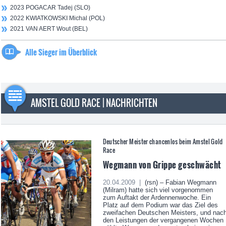
2023 POGACAR Tadej (SLO)
2022 KWIATKOWSKI Michal (POL)
2021 VAN AERT Wout (BEL)
Alle Sieger im Überblick
AMSTEL GOLD RACE | NACHRICHTEN
Deutscher Meister chancenlos beim Amstel Gold
Race
Wegmann von Grippe geschwächt
20.04.2009 |
(rsn) – Fabian Wegmann
(Milram) hatte sich viel vorgenommen
zum Auftakt der Ardennenwoche. Ein
Platz auf dem Podium war das Ziel des
zweifachen Deutschen Meisters, und nac
den Leistungen der vergangenen Wochen