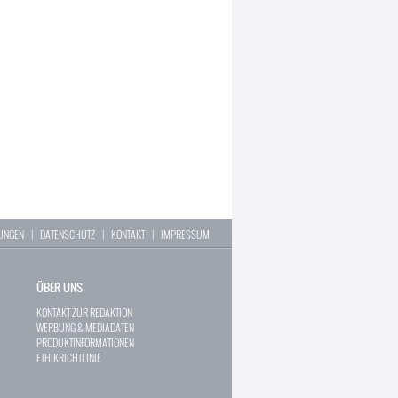
LUNGEN
|
DATENSCHUTZ
|
KONTAKT
|
IMPRESSUM
ÜBER UNS
KONTAKT ZUR REDAKTION
WERBUNG & MEDIADATEN
PRODUKTINFORMATIONEN
ETHIKRICHTLINIE