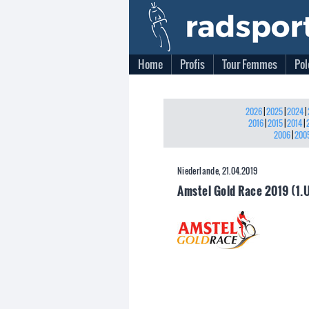
Home
Profis
Tour Femmes
Pol
2026
|
2025
|
2024
|
2016
|
2015
|
2014
|
2006
|
200
Niederlande, 21.04.2019
Amstel Gold Race 2019 (1.