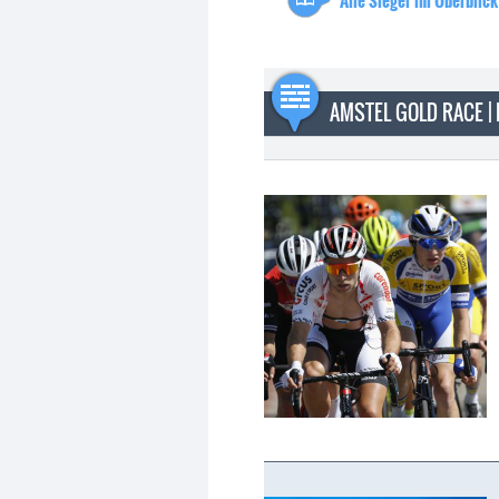
Alle Sieger im Überblick
AMSTEL GOLD RACE |