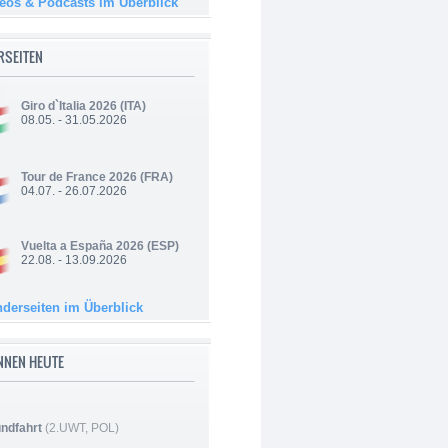
deos & Podcasts im Überblick
RSEITEN
Giro d`Italia 2026
(ITA)
08.05. - 31.05.2026
Tour de France 2026
(FRA)
04.07. - 26.07.2026
Vuelta a España 2026
(ESP)
22.08. - 13.09.2026
nderseiten im Überblick
NNEN HEUTE
ndfahrt
(2.UWT, POL)