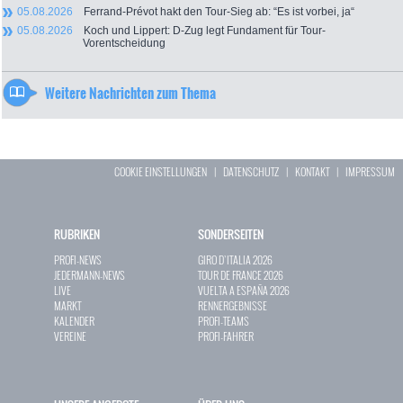
05.08.2026
Ferrand-Prévot hakt den Tour-Sieg ab: “Es ist vorbei, ja“
05.08.2026
Koch und Lippert: D-Zug legt Fundament für Tour-
Vorentscheidung
Weitere Nachrichten zum Thema
COOKIE EINSTELLUNGEN
|
DATENSCHUTZ
|
KONTAKT
|
IMPRESSUM
RUBRIKEN
SONDERSEITEN
PROFI-NEWS
GIRO D`ITALIA 2026
JEDERMANN-NEWS
TOUR DE FRANCE 2026
LIVE
VUELTA A ESPAÑA 2026
MARKT
RENNERGEBNISSE
KALENDER
PROFI-TEAMS
VEREINE
PROFI-FAHRER