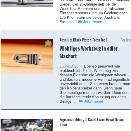
Sieger. Der 25-Jährige ließ bei der
WorldTour-Premiere des australischen
Eintagesrennens rund um Geelong nach
176 Kilometern die beiden Australier
Simon...
Jetzt lesen
Absolute Black Piston Press Tool
Featur
Wichtiges Werkzeug in edler
Machart
15.04.2026 |
Ebenso preiswert wie
praktisch ist dieses Werkzeug, von
dessen Existenz die Wenigsten wissen
und das fürs moderne Rennrad eigentlich
unverzichtbar ist. Zum einen braucht man
den Kolbenspreizer dann, wenn neue
Bremsbeläge montiert werden. Denn durc
die fortschreitende Abnutzung der alten
Beläge...
Jetzt lesen
Ergebnismeldung 3. Cadel Evans Great Ocean
Race