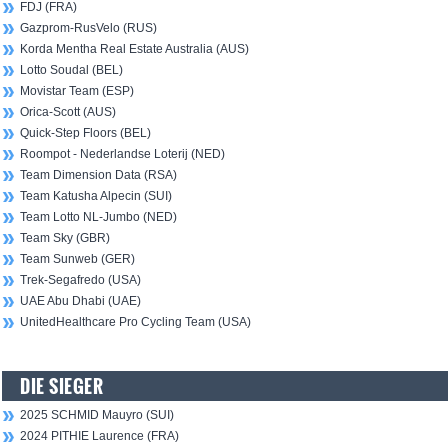
FDJ (FRA)
Gazprom-RusVelo (RUS)
Korda Mentha Real Estate Australia (AUS)
Lotto Soudal (BEL)
Movistar Team (ESP)
Orica-Scott (AUS)
Quick-Step Floors (BEL)
Roompot - Nederlandse Loterij (NED)
Team Dimension Data (RSA)
Team Katusha Alpecin (SUI)
Team Lotto NL-Jumbo (NED)
Team Sky (GBR)
Team Sunweb (GER)
Trek-Segafredo (USA)
UAE Abu Dhabi (UAE)
UnitedHealthcare Pro Cycling Team (USA)
DIE SIEGER
2025 SCHMID Mauyro (SUI)
2024 PITHIE Laurence (FRA)