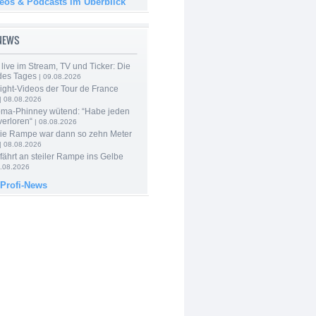
deos & Podcasts im Überblick
-NEWS
live im Stream, TV und Ticker: Die
des Tages
| 09.08.2026
ight-Videos der Tour de France
| 08.08.2026
ma-Phinney wütend: “Habe jeden
verloren“
| 08.08.2026
Die Rampe war dann so zehn Meter
| 08.08.2026
 fährt an steiler Rampe ins Gelbe
.08.2026
 Profi-News