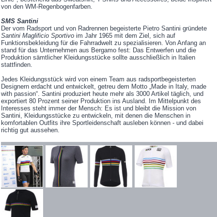
von den WM-Regenbogenfarben.
SMS Santini
Der vom Radsport und von Radrennen begeisterte Pietro Santini gründete
Santini Maglificio Sportivo
im Jahr 1965 mit dem Ziel, sich auf
Funktionsbekleidung für die Fahrradwelt zu spezialisieren. Von Anfang an
stand für das Unternehmen aus Bergamo fest: Das Entwerfen und die
Produktion sämtlicher Kleidungsstücke sollte ausschließlich in Italien
stattfinden.
Jedes Kleidungsstück wird von einem Team aus radsportbegeisterten
Designern erdacht und entwickelt, getreu dem Motto „Made in Italy, made
with passion“. Santini produziert heute mehr als 3000 Artikel täglich, und
exportiert 80 Prozent seiner Produktion ins Ausland. Im Mittelpunkt des
Interesses steht immer der Mensch: Es ist und bleibt die Mission von
Santini, Kleidungsstücke zu entwickeln, mit denen die Menschen in
komfortablen Outfits ihre Sportleidenschaft ausleben können - und dabei
richtig gut aussehen.