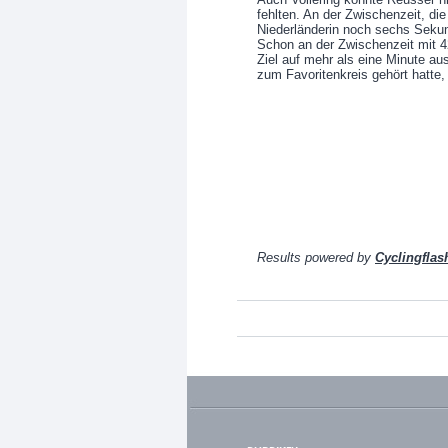
fehlten. An der Zwischenzeit, d
Niederländerin noch sechs Seku
Schon an der Zwischenzeit mit 
Ziel auf mehr als eine Minute au
zum Favoritenkreis gehört hatte
Results powered by
Cyclingfla