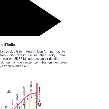
o d’Italia
ahren des Giro in Angriff. Den Anfang machte
Work), die Erste im Ziel war aber Becky Storrie
tin war mit 35:57 Minuten zunächst deutlich
. Schon nach den ersten zehn Fahrerinnen taten
als zehn Minuten auf.