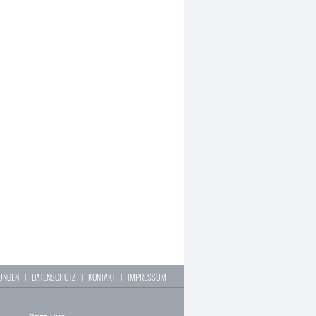
LUNGEN
|
DATENSCHUTZ
|
KONTAKT
|
IMPRESSUM