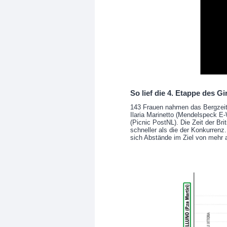
So lief die 4. Etappe des Gir
143 Frauen nahmen das Bergzeitf
Ilaria Marinetto (Mendelspeck E-
(Picnic PostNL). Die Zeit der Bri
schneller als die der Konkurrenz
sich Abstände im Ziel von mehr 