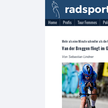
Home
Profis
Tour Femmes
Pol
Mehr als eine Minute schneller als di
Van der Breggen fliegt im 
Von Sebastian Lindner