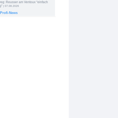
 weg: Reusser am Ventoux “einfach
g“
| 07.08.2026
 Profi-News