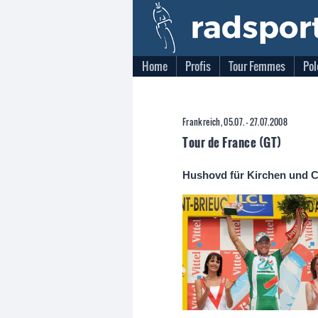
Home
Profis
Tour Femmes
Pol
Frankreich, 05.07. - 27.07.2008
Tour de France (GT)
Hushovd für Kirchen und Ci