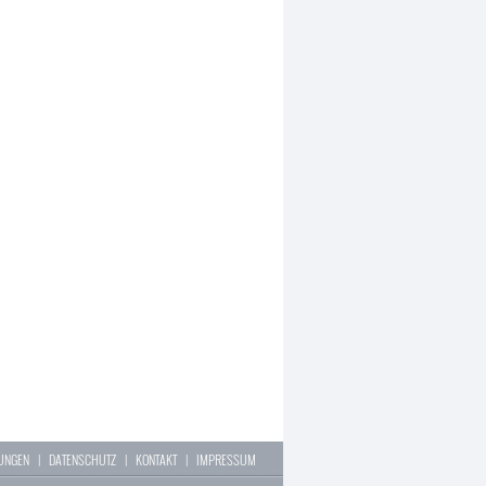
LUNGEN
|
DATENSCHUTZ
|
KONTAKT
|
IMPRESSUM