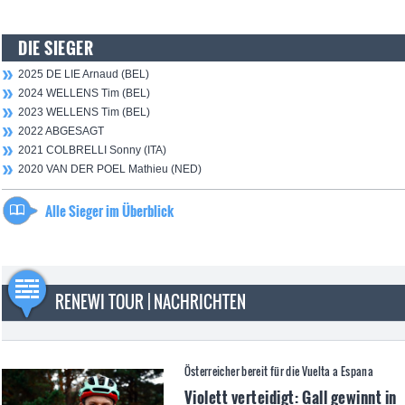
DIE SIEGER
2025 DE LIE Arnaud (BEL)
2024 WELLENS Tim (BEL)
2023 WELLENS Tim (BEL)
2022 ABGESAGT
2021 COLBRELLI Sonny (ITA)
2020 VAN DER POEL Mathieu (NED)
Alle Sieger im Überblick
RENEWI TOUR | NACHRICHTEN
Österreicher bereit für die Vuelta a Espana
Violett verteidigt: Gall gewinnt in