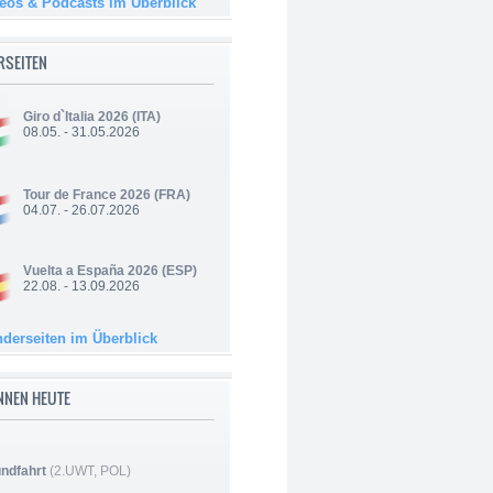
deos & Podcasts im Überblick
RSEITEN
Giro d`Italia 2026
(ITA)
08.05. - 31.05.2026
Tour de France 2026
(FRA)
04.07. - 26.07.2026
Vuelta a España 2026
(ESP)
22.08. - 13.09.2026
nderseiten im Überblick
NNEN HEUTE
ndfahrt
(2.UWT, POL)