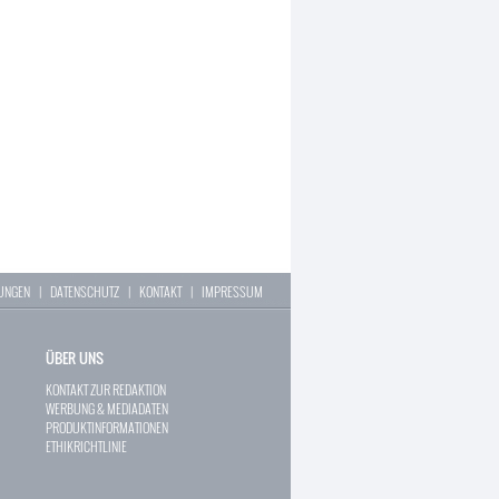
LUNGEN
|
DATENSCHUTZ
|
KONTAKT
|
IMPRESSUM
ÜBER UNS
KONTAKT ZUR REDAKTION
WERBUNG & MEDIADATEN
PRODUKTINFORMATIONEN
ETHIKRICHTLINIE