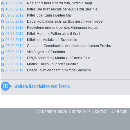
10.08.2012
Roelandts freut sich zu früh, Nizzolo siegt
10.08.2012
Kittel: Die Kraft reichte genau bis zur Ziellinie
09.08.2012
Kittel jubelt zum zweiten Mal
08.08.2012
Degenkolb muss sich nur Bos geschlagen geben
07.08.2012
Keukeleire nimmt Kittel das Führungstrikot ab
07.08.2012
Kittel: Mehr mit Willen als mit Kraft
06.08.2012
Kittel zum Auftakt der Schnellste
06.08.2012
Contador: Comeback in der niederländischen Provinz
06.08.2012
Alle Augen auf Contador
03.08.2012
OPQS ohne Tony Martin zur Eneco-Tour
02.08.2012
Martin: Eneco-Tour oder Vuelta?
26.07.2012
Eneco Tour: Wildcard für Argos-Shimano
Weitere Nachrichten zum Thema
COOKIE EINSTELLUNGEN
|
DATENSCHUTZ
|
KONTAKT
|
IMPRESSUM