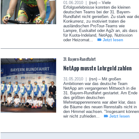
01.06.2010 |
(rsn) – Viele
Erfolgserlebnisse konnten die kleinen
deutschen Teams bei der 31. Bayern-
Rundfahrt nicht genießen. Zu stark war di
Konkurrenz, zu motiviert traten die
ausländischen ProTour-Teams wie
Lampre, Euskaltel oder Ag2r an, als dass
für Kuota-Indeland, NetApp, Nutrixxion
oder Heizomat...
Jetzt lesen
31. Bayern-Rundfahrt
NetApp musste Lehrgeld zahlen
31.05.2010 |
(rsn) – Mit großen
Ambitionen war das deutsche Team
NetApp am vergangenen Mittwoch in die
31. Bayern-Rundfahrt gestartet. Am Ende
des größten deutschen
Mehretappenrennens war aber klar, dass
die Bäume des neuen Rennstalls nicht in
den Himmel wachsen. "Insgesamt können
wir nicht zufrieden...
Jetzt lesen