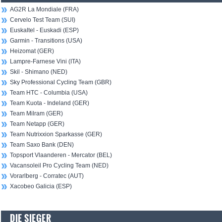
AG2R La Mondiale (FRA)
Cervelo Test Team (SUI)
Euskaltel - Euskadi (ESP)
Garmin - Transitions (USA)
Heizomat (GER)
Lampre-Farnese Vini (ITA)
Skil - Shimano (NED)
Sky Professional Cycling Team (GBR)
Team HTC - Columbia (USA)
Team Kuota - Indeland (GER)
Team Milram (GER)
Team Netapp (GER)
Team Nutrixxion Sparkasse (GER)
Team Saxo Bank (DEN)
Topsport Vlaanderen - Mercator (BEL)
Vacansoleil Pro Cycling Team (NED)
Vorarlberg - Corratec (AUT)
Xacobeo Galicia (ESP)
DIE SIEGER