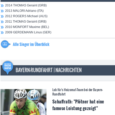
2014 THOMAS Geraint (GRB)
2013 MALORI Adriano (ITA)
2012 ROGERS Michael (AUS)
2011 THOMAS Geraint (GRB)
2010 MONFORT Maxime (BEL)
2009 GERDEMANN Linus (GER)
Alle Sieger im Überblick
BAYERN-RUNDFAHRT | NACHRICHTEN
Lob für's Heizomat-Team bei der Bayern-
Rundfahrt
Schaffrath: "Plötner hat eine
famose Leistung gezeigt"