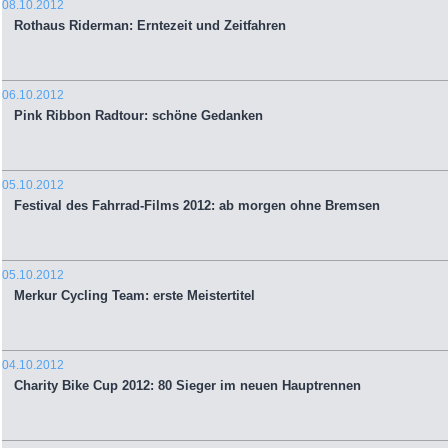
08.10.2012
Rothaus Riderman: Erntezeit und Zeitfahren
06.10.2012
Pink Ribbon Radtour: schöne Gedanken
05.10.2012
Festival des Fahrrad-Films 2012: ab morgen ohne Bremsen
05.10.2012
Merkur Cycling Team: erste Meistertitel
04.10.2012
Charity Bike Cup 2012: 80 Sieger im neuen Hauptrennen