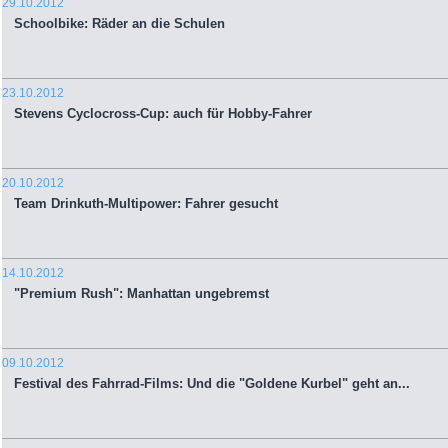
29.10.2012
Schoolbike: Räder an die Schulen
23.10.2012
Stevens Cyclocross-Cup: auch für Hobby-Fahrer
20.10.2012
Team Drinkuth-Multipower: Fahrer gesucht
14.10.2012
"Premium Rush": Manhattan ungebremst
09.10.2012
Festival des Fahrrad-Films: Und die "Goldene Kurbel" geht an...