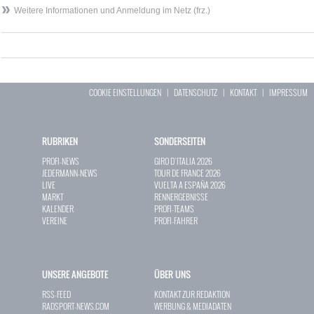
Weitere Informationen und Anmeldung im Netz (frz.)
COOKIE EINSTELLUNGEN
|
DATENSCHUTZ
|
KONTAKT
|
IMPRESSUM
RUBRIKEN
SONDERSEITEN
PROFI-NEWS
GIRO D`ITALIA 2026
JEDERMANN-NEWS
TOUR DE FRANCE 2026
LIVE
VUELTA A ESPAÑA 2026
MARKT
RENNERGEBNISSE
KALENDER
PROFI-TEAMS
VEREINE
PROFI-FAHRER
UNSERE ANGEBOTE
ÜBER UNS
RSS-FEED
KONTAKT ZUR REDAKTION
RADSPORT-NEWS.COM
WERBUNG & MEDIADATEN