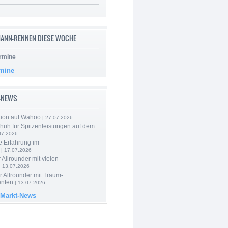
ANN-RENNEN DIESE WOCHE
rmine
rmine
-NEWS
tion auf Wahoo
| 27.07.2026
huh für Spitzenleistungen auf dem
07.2026
e Erfahrung im
| 17.07.2026
 Allrounder mit vielen
| 13.07.2026
 Allrounder mit Traum-
nten
| 13.07.2026
 Markt-News