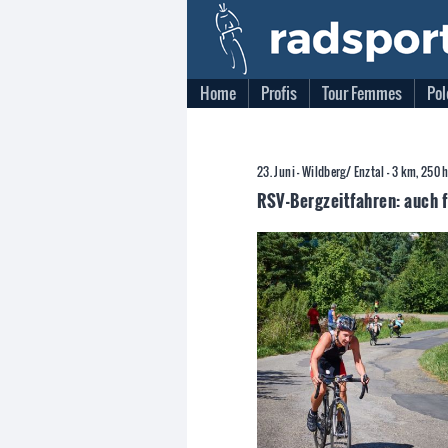
Home
Profis
Tour Femmes
Pol
23. Juni - Wildberg/ Enztal - 3 km, 250
RSV-Bergzeitfahren: auch 