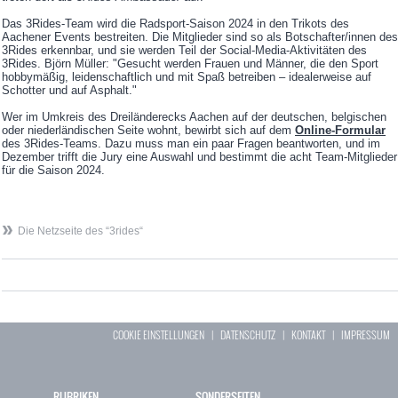
Das 3Rides-Team wird die Radsport-Saison 2024 in den Trikots des
Aachener Events bestreiten. Die Mitglieder sind so als Botschafter/innen des
3Rides erkennbar, und sie werden Teil der Social-Media-Aktivitäten des
3Rides. Björn Müller: "Gesucht werden Frauen und Männer, die den Sport
hobbymäßig, leidenschaftlich und mit Spaß betreiben – idealerweise auf
Schotter und auf Asphalt."
Wer im Umkreis des Dreiländerecks Aachen auf der deutschen, belgischen
oder niederländischen Seite wohnt, bewirbt sich auf dem
Online-Formular
des 3Rides-Teams. Dazu muss man ein paar Fragen beantworten, und im
Dezember trifft die Jury eine Auswahl und bestimmt die acht Team-Mitglieder
für die Saison 2024.
Die Netzseite des “3rides“
COOKIE EINSTELLUNGEN
|
DATENSCHUTZ
|
KONTAKT
|
IMPRESSUM
RUBRIKEN
SONDERSEITEN