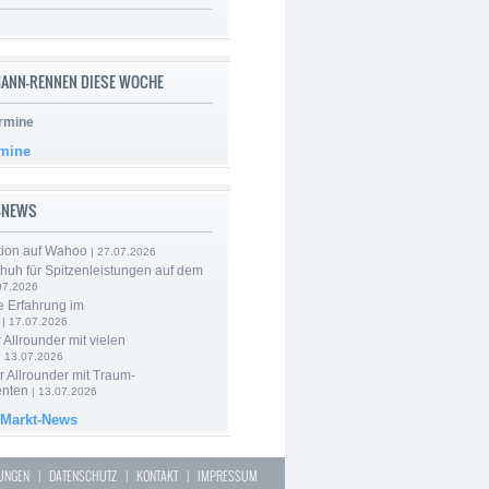
ANN-RENNEN DIESE WOCHE
rmine
rmine
-NEWS
tion auf Wahoo
| 27.07.2026
huh für Spitzenleistungen auf dem
07.2026
e Erfahrung im
| 17.07.2026
 Allrounder mit vielen
| 13.07.2026
 Allrounder mit Traum-
nten
| 13.07.2026
 Markt-News
LUNGEN
|
DATENSCHUTZ
|
KONTAKT
|
IMPRESSUM