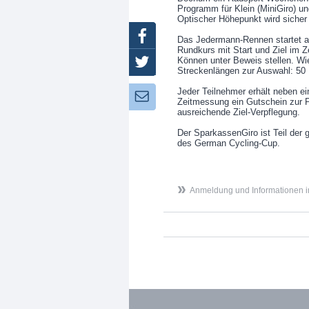
Programm für Klein (MiniGiro) un
Optischer Höhepunkt wird siche
Facebook
Das Jedermann-Rennen startet am
Rundkurs mit Start und Ziel im 
Können unter Beweis stellen. Wie
Twitter
Streckenlängen zur Auswahl: 50 
Jeder Teilnehmer erhält neben ei
Newsletter:
Zeitmessung ein Gutschein zur 
ausreichende Ziel-Verpflegung.
Der SparkassenGiro ist Teil der
des German Cycling-Cup.
Anmeldung und Informationen 