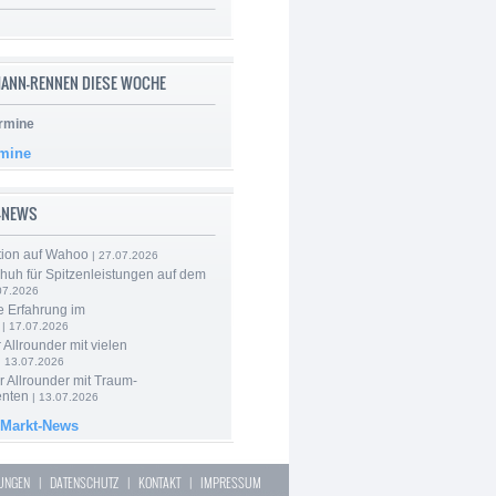
ANN-RENNEN DIESE WOCHE
rmine
rmine
-NEWS
tion auf Wahoo
| 27.07.2026
huh für Spitzenleistungen auf dem
07.2026
e Erfahrung im
| 17.07.2026
 Allrounder mit vielen
| 13.07.2026
 Allrounder mit Traum-
nten
| 13.07.2026
 Markt-News
LUNGEN
|
DATENSCHUTZ
|
KONTAKT
|
IMPRESSUM