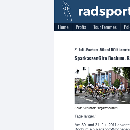
Home
Profis
Tour Femmes
Pol
31. Juli - Bochum - 50 und 100 Kilomete
SparkassenGiro Bochum: R
Foto: Lichtblick Bildjournalisten
Tage länger."
Am 30. und 31. Juli 2011 erwarte
Bochum ein Radsport-Wochenende