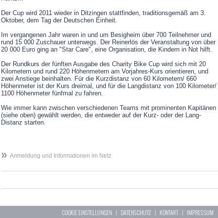
Der Cup wird 2011 wieder in Ditzingen stattfinden, traditionsgemäß am 3.
Oktober, dem Tag der Deutschen Einheit.
Im vergangenen Jahr waren in und um Besigheim über 700 Teilnehmer und
rund 15 000 Zuschauer unterwegs. Der Reinerlös der Veranstaltung von über
20 000 Euro ging an "Star Care", eine Organisation, die Kindern in Not hilft.
Der Rundkurs der fünften Ausgabe des Charity Bike Cup wird sich mit 20
Kilometern und rund 220 Höhenmetern am Vorjahres-Kurs orientieren, und
zwei Anstiege beinhalten. Für die Kurzdistanz von 60 Kilometern/ 660
Höhenmeter ist der Kurs dreimal, und für die Langdistanz von 100 Kilometer/
1100 Höhenmeter fünfmal zu fahren.
Wie immer kann zwischen verschiedenen Teams mit prominenten Kapitänen
(siehe oben) gewählt werden, die entweder auf der Kurz- oder der Lang-
Distanz starten.
Anmeldung und Informationen im Netz
COOKIE EINSTELLUNGEN
|
DATENSCHUTZ
|
KONTAKT
|
IMPRESSUM