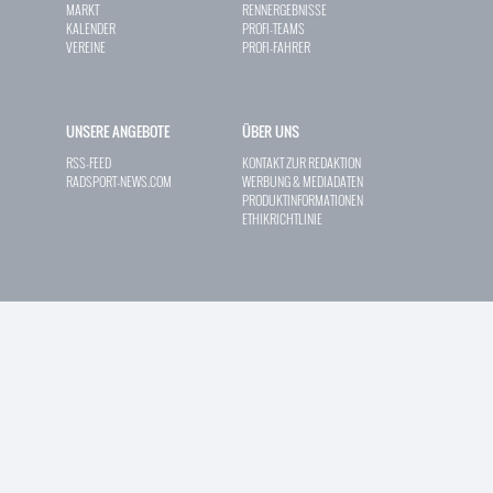
MARKT
RENNERGEBNISSE
KALENDER
PROFI-TEAMS
VEREINE
PROFI-FAHRER
UNSERE ANGEBOTE
ÜBER UNS
RSS-FEED
KONTAKT ZUR REDAKTION
RADSPORT-NEWS.COM
WERBUNG & MEDIADATEN
PRODUKTINFORMATIONEN
ETHIKRICHTLINIE