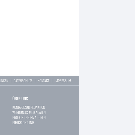
LUNGEN
|
DATENSCHUTZ
|
KONTAKT
|
IMPRESSUM
ÜBER UNS
KONTAKT ZUR REDAKTION
WERBUNG & MEDIADATEN
PRODUKTINFORMATIONEN
ETHIKRICHTLINIE