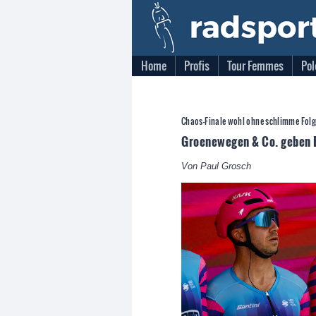
Home
Profis
Tour Femmes
Pol
Chaos-Finale wohl ohne schlimme Fol
Groenewegen & Co. geben 
Von Paul Grosch