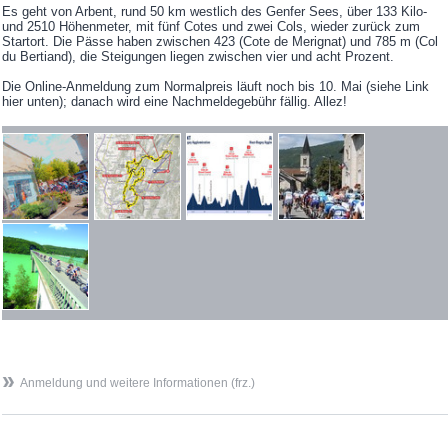
Es geht von Arbent, rund 50 km westlich des Genfer Sees, über 133 Kilo-
und 2510 Höhenmeter, mit fünf Cotes und zwei Cols, wieder zurück zum
Startort. Die Pässe haben zwischen 423 (Cote de Merignat) und 785 m (Col
du Bertiand), die Steigungen liegen zwischen vier und acht Prozent.
Die Online-Anmeldung zum Normalpreis läuft noch bis 10. Mai (siehe Link
hier unten); danach wird eine Nachmeldegebühr fällig. Allez!
Anmeldung und weitere Informationen (frz.)