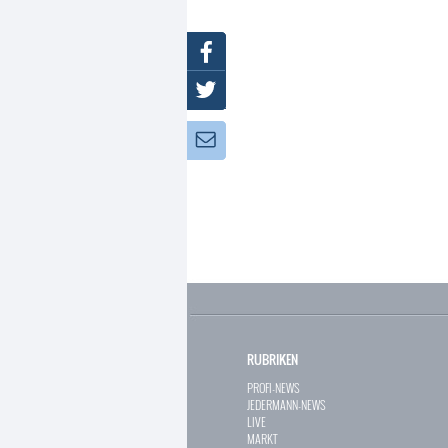
Facebook
Twitter
Newsletter:
RUBRIKEN
PROFI-NEWS
JEDERMANN-NEWS
LIVE
MARKT