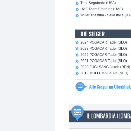
Trek-Segafredo (USA)
UAE Team Emirates (UAE)
Wilier Triestina - Selle Italia (ITA
DIE SIEGER
2024 POGACAR Tadej (SLO)
2023 POGACAR Tadej (SLO)
2022 POGACAR Tadej (SLO)
2021 POGACAR Tadej (SLO)
2020 FUGLSANG Jakob (DEN)
2019 MOLLEMA Bauke (NED)
Alle Sieger im Überblick
IL LOMBARDIA (LOMB