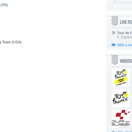
(ITA)
LIVE-T
Tour de
9. Etappe
g Team (USA)
Alle Liv
VIDEOS