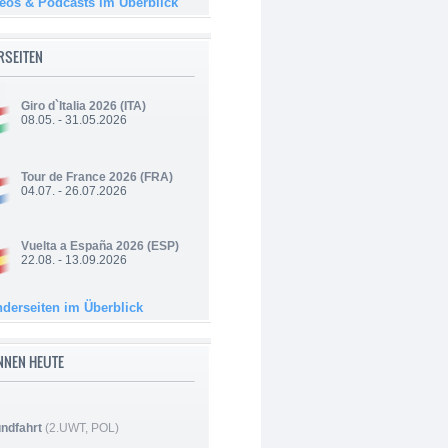
deos & Podcasts im Überblick
RSEITEN
Giro d`Italia 2026
(ITA)
08.05. - 31.05.2026
Tour de France 2026
(FRA)
04.07. - 26.07.2026
Vuelta a España 2026
(ESP)
22.08. - 13.09.2026
nderseiten im Überblick
NNEN HEUTE
ndfahrt
(2.UWT, POL)