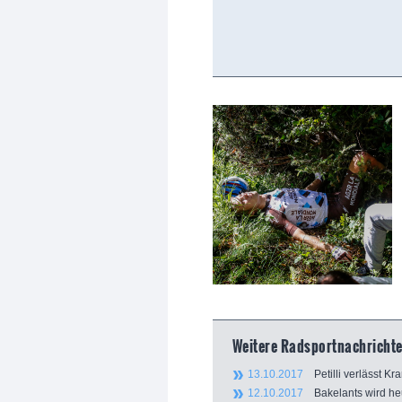
Weitere Radsportnachrichte
13.10.2017
Petilli verlässt K
12.10.2017
Bakelants wird heu