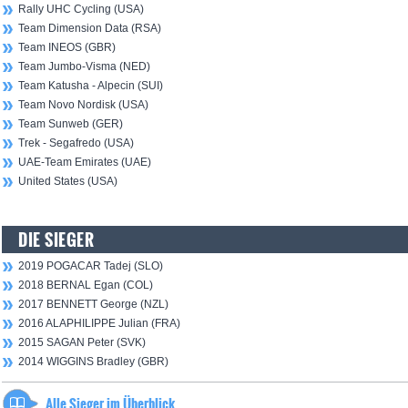
Rally UHC Cycling (USA)
Team Dimension Data (RSA)
Team INEOS (GBR)
Team Jumbo-Visma (NED)
Team Katusha - Alpecin (SUI)
Team Novo Nordisk (USA)
Team Sunweb (GER)
Trek - Segafredo (USA)
UAE-Team Emirates (UAE)
United States (USA)
DIE SIEGER
2019 POGACAR Tadej (SLO)
2018 BERNAL Egan (COL)
2017 BENNETT George (NZL)
2016 ALAPHILIPPE Julian (FRA)
2015 SAGAN Peter (SVK)
2014 WIGGINS Bradley (GBR)
Alle Sieger im Überblick