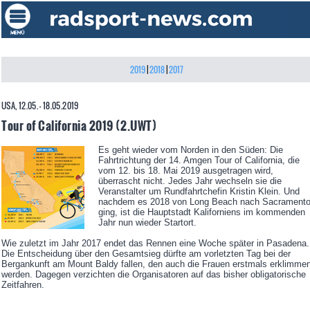
2019
|
2018
|
2017
USA, 12.05. - 18.05.2019
Tour of California 2019 (2.UWT)
Es geht wieder vom Norden in den Süden: Die
Fahrtrichtung der 14. Amgen Tour of California, die
vom 12. bis 18. Mai 2019 ausgetragen wird,
überrascht nicht. Jedes Jahr wechseln sie die
Veranstalter um Rundfahrtchefin Kristin Klein. Und
nachdem es 2018 von Long Beach nach Sacrament
ging, ist die Hauptstadt Kaliforniens im kommenden
Jahr nun wieder Startort.
Wie zuletzt im Jahr 2017 endet das Rennen eine Woche später in Pasadena.
Die Entscheidung über den Gesamtsieg dürfte am vorletzten Tag bei der
Bergankunft am Mount Baldy fallen, den auch die Frauen erstmals erklimme
werden. Dagegen verzichten die Organisatoren auf das bisher obligatorische
Zeitfahren.