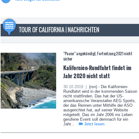
TOUR OF CALIFORNIA | NACHRICHTEN
“Pause“ angekündigt, Fortsetzung 2021 nicht
sicher
Kalifornien-Rundfahrt findet im
Jahr 2020 nicht statt
30.10.2019 |
(rsn) - Die Kalifornien-
Rundfahrt wird in der kommenden Saison
nicht stattfinden. Das hat der US-
amerikanische Veranstalter AEG Sports,
der das Rennen unter Mithilfe der ASO
ausgerichtet hat, auf seiner Website
mitgeteilt. Das im Jahr 2006 ins Leben
gerufene Event soll demnach für ein
Jahr...
Jetzt lesen