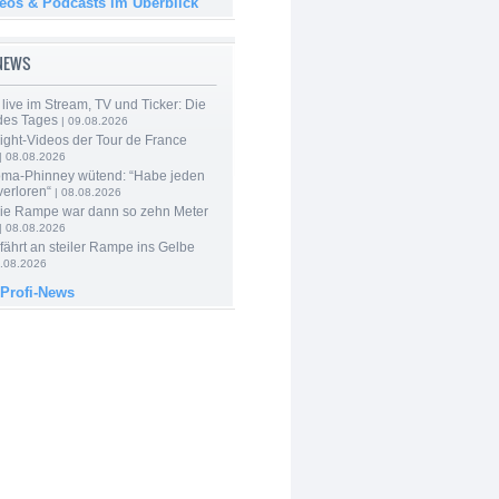
deos & Podcasts im Überblick
-NEWS
live im Stream, TV und Ticker: Die
des Tages
| 09.08.2026
ight-Videos der Tour de France
| 08.08.2026
ma-Phinney wütend: “Habe jeden
verloren“
| 08.08.2026
Die Rampe war dann so zehn Meter
| 08.08.2026
 fährt an steiler Rampe ins Gelbe
.08.2026
 Profi-News