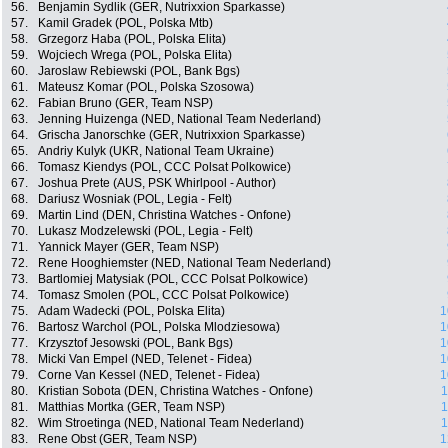
56.
Benjamin Sydlik (GER, Nutrixxion Sparkasse)
57.
Kamil Gradek (POL, Polska Mtb)
58.
Grzegorz Haba (POL, Polska Elita)
59.
Wojciech Wrega (POL, Polska Elita)
60.
Jaroslaw Rebiewski (POL, Bank Bgs)
61.
Mateusz Komar (POL, Polska Szosowa)
62.
Fabian Bruno (GER, Team NSP)
63.
Jenning Huizenga (NED, National Team Nederland)
64.
Grischa Janorschke (GER, Nutrixxion Sparkasse)
65.
Andriy Kulyk (UKR, National Team Ukraine)
66.
Tomasz Kiendys (POL, CCC Polsat Polkowice)
67.
Joshua Prete (AUS, PSK Whirlpool - Author)
68.
Dariusz Wosniak (POL, Legia - Felt)
69.
Martin Lind (DEN, Christina Watches - Onfone)
70.
Lukasz Modzelewski (POL, Legia - Felt)
71.
Yannick Mayer (GER, Team NSP)
72.
Rene Hooghiemster (NED, National Team Nederland)
73.
Bartlomiej Matysiak (POL, CCC Polsat Polkowice)
74.
Tomasz Smolen (POL, CCC Polsat Polkowice)
75.
Adam Wadecki (POL, Polska Elita)
1
76.
Bartosz Warchol (POL, Polska Mlodziesowa)
1
77.
Krzysztof Jesowski (POL, Bank Bgs)
1
78.
Micki Van Empel (NED, Telenet - Fidea)
1
79.
Corne Van Kessel (NED, Telenet - Fidea)
1
80.
Kristian Sobota (DEN, Christina Watches - Onfone)
1
81.
Matthias Mortka (GER, Team NSP)
1
82.
Wim Stroetinga (NED, National Team Nederland)
1
83.
Rene Obst (GER, Team NSP)
1