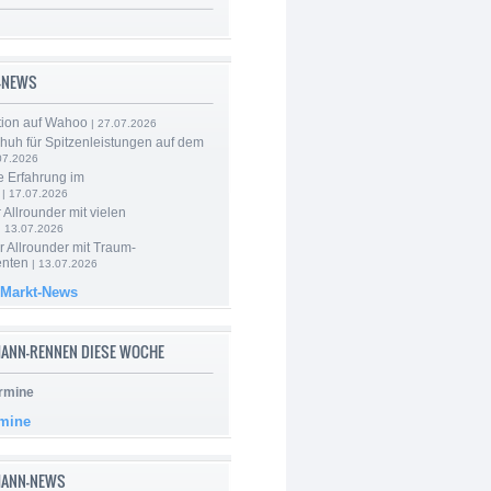
-NEWS
tion auf Wahoo
| 27.07.2026
huh für Spitzenleistungen auf dem
07.2026
e Erfahrung im
| 17.07.2026
 Allrounder mit vielen
| 13.07.2026
 Allrounder mit Traum-
nten
| 13.07.2026
 Markt-News
ANN-RENNEN DIESE WOCHE
rmine
rmine
MANN-NEWS