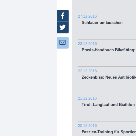
Facebook
27.12.2016
Schlauer umtauschen
Twitter
Newsletter:
23.12.2016
Praxis-Handbuch Bikefitting: 
22.12.2016
Zeckenbiss: Neues Antibiotik
21.12.2016
Tirol: Langlauf und Biathlon
20.12.2016
Faszien-Training für Sportler