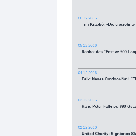
06.12.2016
Tim Krabbé: »Die vierzehnte
05.12.2016
Rapha: das "Festive 500 Long
04.12.2016
Falk: Neues Outdoor-Navi "Ti
03.12.2016
Hans-Peter Falkner: 890 Gsta
02.12.2016
United Charity: Signiertes S