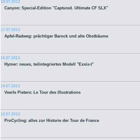
18.07.2013
Canyon: Special-Edition "Captured. Ultimate CF SLX"
17.07.2013
Apfel-Radweg: prächtiger Barock und alte Obstbäume
16.07.2013
Hymer: neues, teilintegriertes Modell "Exsis-t"
14.07.2013
Veerle Pieters: Le Tour des Illustrations
12.07.2013
ProCycling: alles zur Historie der Tour de France