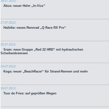
28.07.2013
Abus: neuer Helm „In-Vizz“
27.07.2013
Haibike: neues Rennrad „Q Race RX Pro“
25.07.2013
Sram: neue Gruppe „Red 22 HRD“ mit hydraulischen
Scheibenbremsen
24.07.2013
Koga: neuer „BeachRacer“ für Strand-Rennen und mehr
19.07.2013
Tour de Fries: auf geprüften Wegen