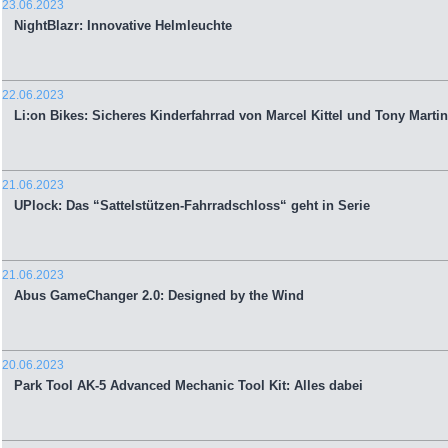
23.06.2023
NightBlazr: Innovative Helmleuchte
22.06.2023
Li:on Bikes: Sicheres Kinderfahrrad von Marcel Kittel und Tony Martin
21.06.2023
UPlock: Das “Sattelstützen-Fahrradschloss“ geht in Serie
21.06.2023
Abus GameChanger 2.0: Designed by the Wind
20.06.2023
Park Tool AK-5 Advanced Mechanic Tool Kit: Alles dabei