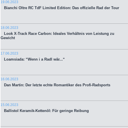
19.06.2023
Bianchi Oltre RC TdF Limited Edition: Das offizielle Rad der Tour
18.06.2023
Look X-Track Race Carbon: Ideales Verhältnis von Leistung zu
Gewicht
17.06.2023
Loamsiada: “Wenn i a Radl wär...“
16.06.2023
Dan Martin: Der letzte echte Romantiker des Profi-Radsports
15.06.2023
Ballistol Keramik-Kettenöl: Für geringe Reibung