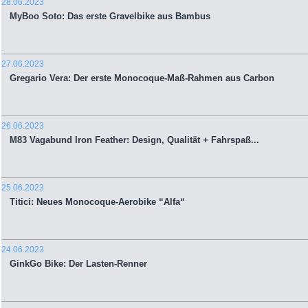
28.06.2023
MyBoo Soto: Das erste Gravelbike aus Bambus
27.06.2023
Gregario Vera: Der erste Monocoque-Maß-Rahmen aus Carbon
26.06.2023
M83 Vagabund Iron Feather: Design, Qualität + Fahrspaß...
25.06.2023
Titici: Neues Monocoque-Aerobike “Alfa“
24.06.2023
GinkGo Bike: Der Lasten-Renner