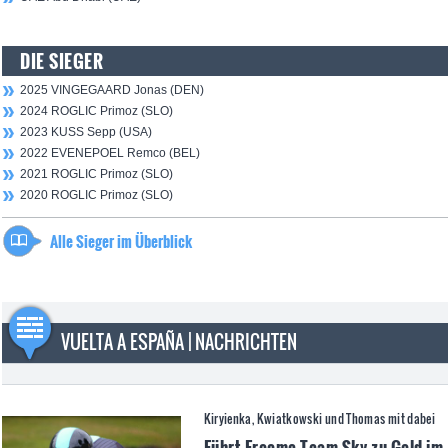
DIE SIEGER
2025 VINGEGAARD Jonas (DEN)
2024 ROGLIC Primoz (SLO)
2023 KUSS Sepp (USA)
2022 EVENEPOEL Remco (BEL)
2021 ROGLIC Primoz (SLO)
2020 ROGLIC Primoz (SLO)
Alle Sieger im Überblick
VUELTA A ESPAÑA | NACHRICHTEN
Kiryienka, Kwiatkowski und Thomas mit dabei
Führt Froome Team Sky zu Gold im