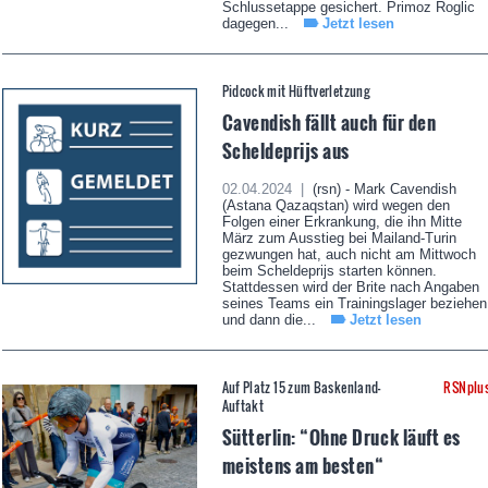
Schlussetappe gesichert. Primoz Roglic
dagegen...
Jetzt lesen
Pidcock mit Hüftverletzung
Cavendish fällt auch für den
Scheldeprijs aus
02.04.2024 |
(rsn) - Mark Cavendish
(Astana Qazaqstan) wird wegen den
Folgen einer Erkrankung, die ihn Mitte
März zum Ausstieg bei Mailand-Turin
gezwungen hat, auch nicht am Mittwoch
beim Scheldeprijs starten können.
Stattdessen wird der Brite nach Angaben
seines Teams ein Trainingslager beziehen
und dann die...
Jetzt lesen
Auf Platz 15 zum Baskenland-
RSNplu
Auftakt
Sütterlin: “Ohne Druck läuft es
meistens am besten“