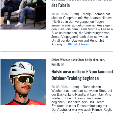
der Fabeln
18.07.2024 |
(rsn) – Merijn Zeeman hat
sich im Gespräch mit Het Laatste Nieuws
(HLN) zu in den vergangenen Tagen
immer wieder aufgekommenen Aussagen
geäußert, die dem Team Visma – Lease a
Bike unterstellten, die Verletzungen von
Jonas Vingegaard nach dem schweren
Unfall bei der Baskenland-Rundfahrt
Anfang...
Jetzt lesen
Sieben Wochen nach Sturz bei Baskenland-
Rundfahrt
Halskrause entfernt: Vine kann mi
Outdoor-Training beginnen
30.05.2024 |
(rsn) – Rund sieben
Wochen nach seinem schweren Sturz bei
der Baskenland-Rundfahrt kann Jay Vine
wieder mit dem Training im Freien
beginnen. Das teilte sein UAE Team
Emirates in einer Pressemitteilung mit.
Der Australier war wie auch Primoz Roglic