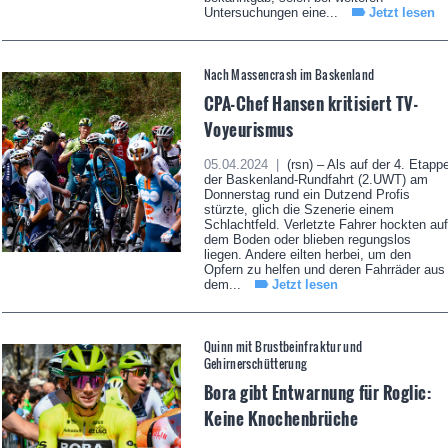
Untersuchungen eine...
Jetzt lesen
Nach Massencrash im Baskenland
CPA-Chef Hansen kritisiert TV-
Voyeurismus
05.04.2024 |
(rsn) – Als auf der 4. Etapp
der Baskenland-Rundfahrt (2.UWT) am
Donnerstag rund ein Dutzend Profis
stürzte, glich die Szenerie einem
Schlachtfeld. Verletzte Fahrer hockten auf
dem Boden oder blieben regungslos
liegen. Andere eilten herbei, um den
Opfern zu helfen und deren Fahrräder aus
dem...
Jetzt lesen
Quinn mit Brustbeinfraktur und
Gehirnerschütterung
Bora gibt Entwarnung für Roglic:
Keine Knochenbrüche