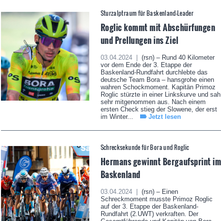
Sturzalptraum für Baskenland-Leader
Roglic kommt mit Abschürfungen
und Prellungen ins Ziel
03.04.2024 |
(rsn) – Rund 40 Kilometer
vor dem Ende der 3. Etappe der
Baskenland-Rundfahrt durchlebte das
deutsche Team Bora – hansgrohe einen
wahren Schockmoment. Kapitän Primoz
Roglic stürzte in einer Linkskurve und sah
sehr mitgenommen aus. Nach einem
ersten Check stieg der Slowene, der erst
im Winter...
Jetzt lesen
Schrecksekunde für Bora und Roglic
Hermans gewinnt Bergaufsprint i
Baskenland
03.04.2024 |
(rsn) – Einen
Schreckmoment musste Primoz Roglic
auf der 3. Etappe der Baskenland-
Rundfahrt (2.UWT) verkraften. Der