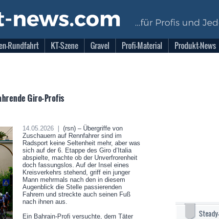
en-Rundfahrt
KT-Szene
Gravel
Profi-Material
Produkt-News
hrende Giro-Profis
14.05.2026 |
(rsn) – Übergriffe von
Zuschauern auf Rennfahrer sind im
Radsport keine Seltenheit mehr, aber was
sich auf der 6. Etappe des Giro d’Italia
abspielte, machte ob der Unverfrorenheit
doch fassungslos. Auf der Insel eines
Kreisverkehrs stehend, griff ein junger
Mann mehrmals nach den in diesem
Augenblick die Stelle passierenden
Fahrern und streckte auch seinen Fuß
nach ihnen aus.
Steady
Ein Bahrain-Profi versuchte, dem Täter