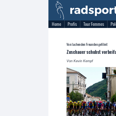
Home
Profis
Tour Femmes
Pol
Von lachenden Freunden gefilmt
Zuschauer schubst vorbeifa
Von Kevin Kempf