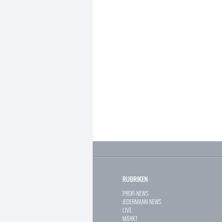
RUBRIKEN
PROFI-NEWS
JEDERMANN-NEWS
LIVE
MARKT