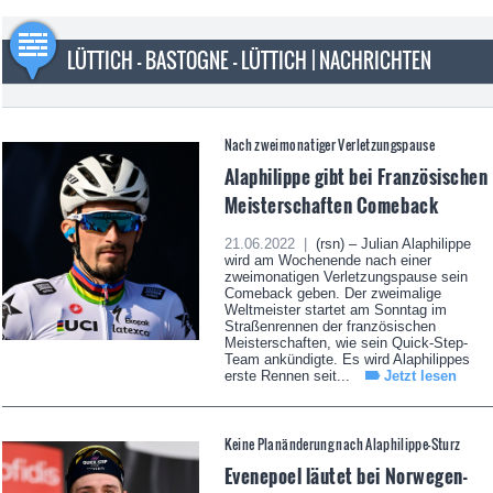
LÜTTICH - BASTOGNE - LÜTTICH | NACHRICHTEN
Nach zweimonatiger Verletzungspause
Alaphilippe gibt bei Französischen
Meisterschaften Comeback
21.06.2022 |
(rsn) – Julian Alaphilippe
wird am Wochenende nach einer
zweimonatigen Verletzungspause sein
Comeback geben. Der zweimalige
Weltmeister startet am Sonntag im
Straßenrennen der französischen
Meisterschaften, wie sein Quick-Step-
Team ankündigte. Es wird Alaphilippes
erste Rennen seit...
Jetzt lesen
Keine Planänderung nach Alaphilippe-Sturz
Evenepoel läutet bei Norwegen-