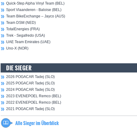
Quick-Step Alpha Vinyl Team (BEL)
Sport Vlaanderen - Baloise (BEL)
Team BikeExchange – Jayco (AUS)
Team DSM (NED)
TotalEnergies (FRA)
Trek - Segafredo (USA)
UAE Team Emirates (UAE)
Uno-X (NOR)
DIE SIEGER
2026 POGACAR Tadej (SLO)
2025 POGACAR Tadej (SLO)
2024 POGACAR Tadej (SLO)
2023 EVENEPOEL Remco (BEL)
2022 EVENEPOEL Remco (BEL)
2021 POGACAR Tadej (SLO)
Alle Sieger im Überblick