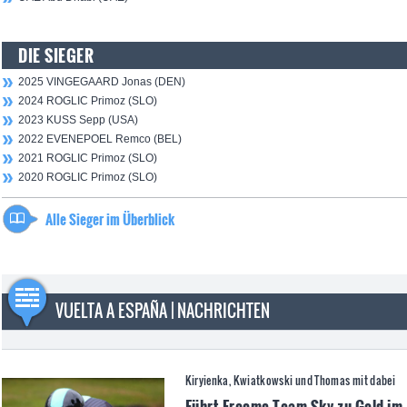
DIE SIEGER
2025 VINGEGAARD Jonas (DEN)
2024 ROGLIC Primoz (SLO)
2023 KUSS Sepp (USA)
2022 EVENEPOEL Remco (BEL)
2021 ROGLIC Primoz (SLO)
2020 ROGLIC Primoz (SLO)
Alle Sieger im Überblick
VUELTA A ESPAÑA | NACHRICHTEN
Kiryienka, Kwiatkowski und Thomas mit dabei
Führt Froome Team Sky zu Gold im