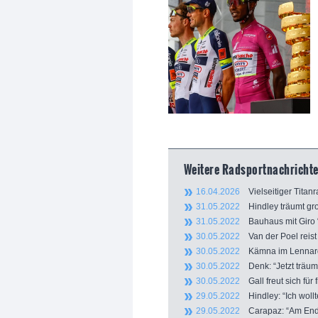
Weitere Radsportnachrichten
16.04.2026
Vielseitiger Titanr
31.05.2022
Hindley träumt groß
31.05.2022
Bauhaus mit Giro “n
30.05.2022
Van der Poel reist
30.05.2022
Kämna im Lennard-
30.05.2022
Denk: “Jetzt träum
30.05.2022
Gall freut sich für
29.05.2022
Hindley: “Ich wollte
29.05.2022
Carapaz: “Am Ende