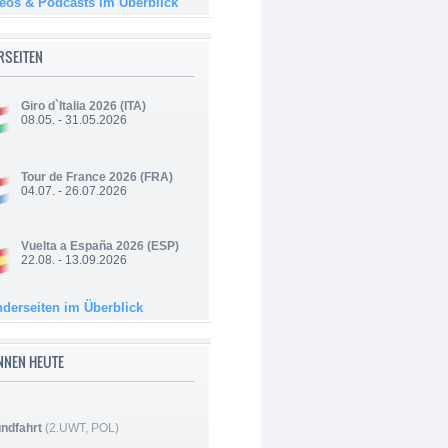
deos & Podcasts im Überblick
RSEITEN
Giro d`Italia 2026
(ITA)
08.05. - 31.05.2026
Tour de France 2026
(FRA)
04.07. - 26.07.2026
Vuelta a España 2026
(ESP)
22.08. - 13.09.2026
nderseiten im Überblick
NNEN HEUTE
ndfahrt
(2.UWT, POL)