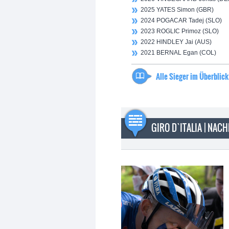
2025 YATES Simon (GBR)
2024 POGACAR Tadej (SLO)
2023 ROGLIC Primoz (SLO)
2022 HINDLEY Jai (AUS)
2021 BERNAL Egan (COL)
Alle Sieger im Überblick
GIRO D`ITALIA | NAC