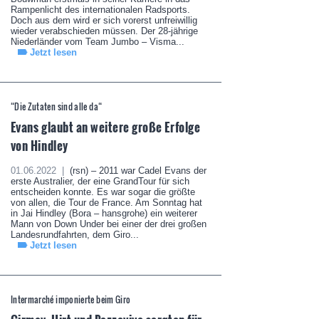
Rampenlicht des internationalen Radsports.
Doch aus dem wird er sich vorerst unfreiwillig
wieder verabschieden müssen. Der 28-jährige
Niederländer vom Team Jumbo – Visma...
Jetzt lesen
“Die Zutaten sind alle da“
Evans glaubt an weitere große Erfolge
von Hindley
01.06.2022 |
(rsn) – 2011 war Cadel Evans der
erste Australier, der eine GrandTour für sich
entscheiden konnte. Es war sogar die größte
von allen, die Tour de France. Am Sonntag hat
in Jai Hindley (Bora – hansgrohe) ein weiterer
Mann von Down Under bei einer der drei großen
Landesrundfahrten, dem Giro...
Jetzt lesen
Intermarché imponierte beim Giro