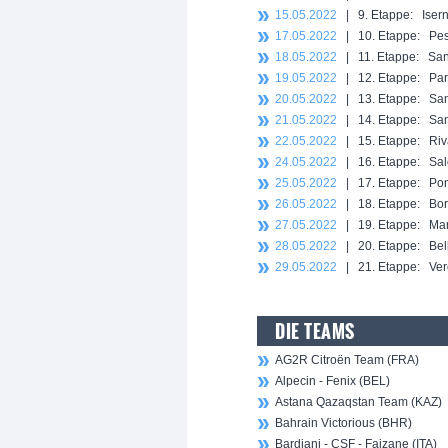
15.05.2022
| 9. Etappe: Isern
17.05.2022
| 10. Etappe: Pesc
18.05.2022
| 11. Etappe: Sant
19.05.2022
| 12. Etappe: Par
20.05.2022
| 13. Etappe: San
21.05.2022
| 14. Etappe: Sant
22.05.2022
| 15. Etappe: Riv
24.05.2022
| 16. Etappe: Salò
25.05.2022
| 17. Etappe: Pont
26.05.2022
| 18. Etappe: Borg
27.05.2022
| 19. Etappe: Mara
28.05.2022
| 20. Etappe: Bell
29.05.2022
| 21. Etappe: Ver
DIE TEAMS
AG2R Citroën Team (FRA)
Alpecin - Fenix (BEL)
Astana Qazaqstan Team (KAZ)
Bahrain Victorious (BHR)
Bardiani - CSF - Faizane (ITA)