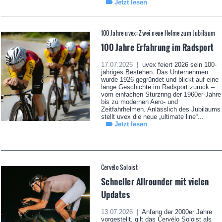
Jetzt lesen
100 Jahre uvex: Zwei neue Helme zum Jubiläum
100 Jahre Erfahrung im Radsport
17.07.2026 |
uvex feiert 2026 sein 100-
jähriges Bestehen. Das Unternehmen
wurde 1926 gegründet und blickt auf eine
lange Geschichte im Radsport zurück –
vom einfachen Sturzring der 1960er-Jahre
bis zu modernen Aero- und
Zeitfahrhelmen. Anlässlich des Jubiläums
stellt uvex die neue „ultimate line“...
Jetzt lesen
Cervélo Soloist
Schneller Allrounder mit vielen
Updates
13.07.2026 |
Anfang der 2000er Jahre
vorgestellt, gilt das Cervélo Soloist als