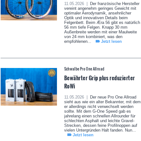
11.05.2026 |
Der französische Hersteller
vereint angenehm geringes Gewicht mit
optimaler Aerodynamik, ansehnlicher
Optik und innovativen Details beim
Felgenbett. Beim Æra 56 gibt es natürlich
56 mm tiefe Felgen. Knapp 30 mm
Außenbreite werden mit einer Maulweite
von 24 mm kombiniert, was den
empfohlenen...
Jetzt lesen
Schwalbe Pro One Allroad
Bewährter Grip plus reduzierter
RoWi
11.05.2026 |
Der neue Pro One Allroad
sieht aus wie ein alter Bekannter, mit dem
er allerdings nicht verwechselt werden
sollte. Mit dem G-One Speed gab es
jahrelang einen schnellen Allrounder für
schlechten Asphalt und leichte Gravel-
Strecken, dessen feine Profilnoppen auf
vielen Untergründen Halt fanden. Nun...
Jetzt lesen