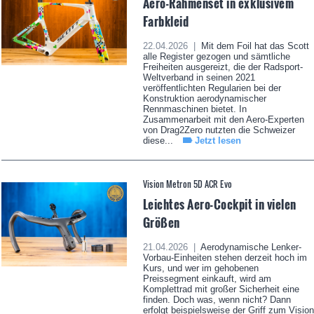
Aero-Rahmenset in exklusivem
Farbkleid
22.04.2026 |
Mit dem Foil hat das Scott
alle Register gezogen und sämtliche
Freiheiten ausgereizt, die der Radsport-
Weltverband in seinen 2021
veröffentlichten Regularien bei der
Konstruktion aerodynamischer
Rennmaschinen bietet. In
Zusammenarbeit mit den Aero-Experten
von Drag2Zero nutzten die Schweizer
diese...
Jetzt lesen
Vision Metron 5D ACR Evo
Leichtes Aero-Cockpit in vielen
Größen
21.04.2026 |
Aerodynamische Lenker-
Vorbau-Einheiten stehen derzeit hoch im
Kurs, und wer im gehobenen
Preissegment einkauft, wird am
Komplettrad mit großer Sicherheit eine
finden. Doch was, wenn nicht? Dann
erfolgt beispielsweise der Griff zum Vision