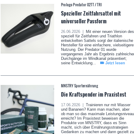
Prologo Predator 02TT / TRI
Spezieller Zeitfahrsattel mit
universeller Passform
26.06.2026 |
Mit einer neuen Version des
speziell für Zeitfahren und Triathlon
entwickelten Sattels sorgt der italienische
Hersteller für eine einfachere, vielseitigere
Nutzung. Der Predator 01 wurde
vergangenes Jahr als Ergebnis zahlreiche
Durchgänge im Windkanal präsentiert;
seine Entwicklung...
Jetzt lesen
MNSTRY Sporternährung
Die Kraftspender im Praxistest
17.06.2026 |
Trainieren nur mit Wasser
und Bananen? Kann man machen, aber
ob man so das maximale Leistungsniveau
erreicht? Im Praxistest beweisen die
Produkte von MNSTRY, dass es Sinn
macht, sich über Ernährungsstrategien
Gedanken zu machen und dann gezielt zu