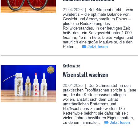
21.04.2026 |
Bei Bikebeat steht – wen
wundert’s – die optimale Balance von
Gewicht und Aerodynamik im Fokus –
plus eine Reduzierung des
Rollwiderstandes. In der heutigen Zeit
heißt das: ein Satzgewicht unter 1.000
Gramm, 45 mm tiefe, breite Felgen und
natürlich eine große Maulweite, die den
Reifen...
Jetzt lesen
Kettenwixe
Wixen statt wachsen
20.04.2026 |
Der Schmierstoff in den
praktischen Tropfflaschen spricht all jene
an, die ihre Kette klassisch pflegen
wollen, anstatt sich dem Diktat
umständlichen Entfettens und
Heißwachsens zu unterwerfen. Die
Kettenwixe belohnt sie dafür mit seit
vielen Jahren bewährten Eigenschaften,
zu denen minimale...
Jetzt lesen