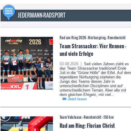
JEDERMANN-RADSPORT
Rad am Ring 2026 - Nürburgring - Rennbericht
Team Strassacker: Vier Rennen -
und viele Erfolge
03.08.2026 |
Seit vielen Jahren zieht es
das Team Strassacker traditionell Ende
Juli in die "Grüne Hölle" der Eifel. Auf de
legendären Nürburgring starteten die
Jungs des Teams dieses Jahr in
unterschiedlichen Disziplinen und auf
unterschiedlichem Terrain. Aber alle mit
dem gleichen Ehrgeiz, mit viel...
Jetzt lesen
Team Velolease - Rennbericht - 150 km
Rad am Ring: Florian Christ