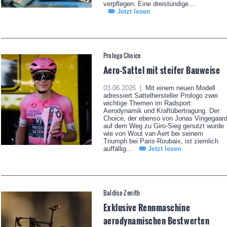
verpflegen. Eine dreistündige...
Jetzt lesen
Prologo Choice
Aero-Sattel mit steifer Bauweise
03.06.2026 |
Mit einem neuen Modell
adressiert Sattelhersteller Prologo zwei
wichtige Themen im Radsport:
Aerodynamik und Kraftübertragung. Der
Choice, der ebenso von Jonas Vingegaar
auf dem Weg zu Giro-Sieg genutzt wurde
wie von Wout van Aert bei seinem
Triumph bei Paris-Roubaix, ist ziemlich
auffällig...
Jetzt lesen
Baldiso Zenith
Exklusive Rennmaschine
aerodynamischen Bestwerten