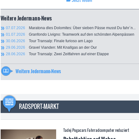
Jetzt lesen
Weitere Jedermann-News
07.07.2026
Maratona dles Dolomites: Über sieben Pässe musst Du fahr´n...
01.07.2026
Granfondo Livigno: Teamwork auf den schönsten Alpenpässen
30.06.2026
Tour Transalp: Finale furioso am Lago
29.06.2026
Gravel Vianden: Mit Knallgas an der Our
28.06.2026
Tour Transalp: Zwei Zeitfahren auf einer Etappe
Weitere Jedermann-News
RADSPORT-MARKT
Tadej Pogacars Fahrradcomputer reduziert