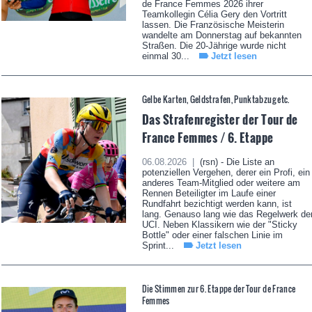
de France Femmes 2026 ihrer
Teamkollegin Célia Gery den Vortritt
lassen. Die Französische Meisterin
wandelte am Donnerstag auf bekannten
Straßen. Die 20-Jährige wurde nicht
einmal 30...
Jetzt lesen
Gelbe Karten, Geldstrafen, Punktabzug etc.
Das Strafenregister der Tour de
France Femmes / 6. Etappe
06.08.2026 |
(rsn) - Die Liste an
potenziellen Vergehen, derer ein Profi, ein
anderes Team-Mitglied oder weitere am
Rennen Beteiligter im Laufe einer
Rundfahrt bezichtigt werden kann, ist
lang. Genauso lang wie das Regelwerk de
UCI. Neben Klassikern wie der "Sticky
Bottle" oder einer falschen Linie im
Sprint...
Jetzt lesen
Die Stimmen zur 6. Etappe der Tour de France
Femmes