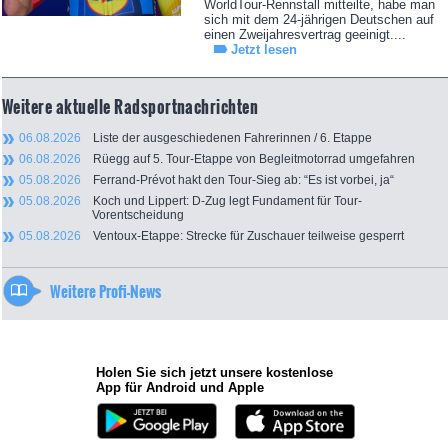
WorldTour-Rennstall mitteilte, habe man
sich mit dem 24-jährigen Deutschen auf
einen Zweijahresvertrag geeinigt....
Jetzt lesen
Weitere aktuelle Radsportnachrichten
06.08.2026
Liste der ausgeschiedenen Fahrerinnen / 6. Etappe
06.08.2026
Rüegg auf 5. Tour-Etappe von Begleitmotorrad umgefahren
05.08.2026
Ferrand-Prévot hakt den Tour-Sieg ab: “Es ist vorbei, ja“
05.08.2026
Koch und Lippert: D-Zug legt Fundament für Tour-
Vorentscheidung
05.08.2026
Ventoux-Etappe: Strecke für Zuschauer teilweise gesperrt
Weitere Profi-News
Holen Sie sich jetzt unsere kostenlose
App für Android und Apple