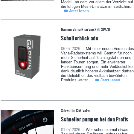
Modell, an dem vor allem der Verzicht auf
die luftigen Mesh-Einsätze im seitlichen...
Jetzt lesen
Garmin Varia RearVue 820 StVZO
Schulterblick ade
06.07.2026 |
Mit einer neuen Version des
Varia-Radarsystems will Garmin für noch
mehr Sicherheit auf Trainingsfahrten und
langen Touren sorgen. Ein erweiterter
Funktionsumfang und mehr Verlässlichkei
dank deutlich höherer Akkulaufzeit dürften
die Beliebtheit des vielfach bewährten
Produkts weiter...
Jetzt lesen
Schwalbe Clik Valve
Schneller pumpen bei den Profis
01.07.2026 |
Wer schon einmal etwas