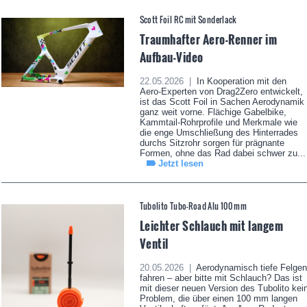
Scott Foil RC mit Sonderlack
Traumhafter Aero-Renner im
Aufbau-Video
22.05.2026 |
In Kooperation mit den
Aero-Experten von Drag2Zero entwickelt,
ist das Scott Foil in Sachen Aerodynamik
ganz weit vorne. Flächige Gabelbike,
Kammtail-Rohrprofile und Merkmale wie
die enge Umschließung des Hinterrades
durchs Sitzrohr sorgen für prägnante
Formen, ohne das Rad dabei schwer zu...
Jetzt lesen
Tubolito Tubo-Road Alu 100 mm
Leichter Schlauch mit langem
Ventil
20.05.2026 |
Aerodynamisch tiefe Felgen
fahren – aber bitte mit Schlauch? Das ist
mit dieser neuen Version des Tubolito kei
Problem, die über einen 100 mm langen