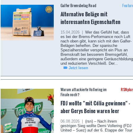
Galfer Bremsbelag Road
Featur
Alternative Beläge mit
interessanten Eigenschaften
15.04.2026 |
Wer das Gefühl hat, dass
es bei der Brems-Performance noch Luft
nach oben gibt, kann sich mit den Galfer-
Belägen behelfen. Der spanische
Spezialhersteller verspricht ein Plus an
Bremskraft bei besserem Bremsgefühl,
außerdem eine geringere Geräuschbildung
und reduzierten Verschleiß. Der...
Jetzt lesen
Warum attackierte Vollering im
RSNplu
Finale noch?
FDJ wollte “mit Célia gewinnen“ -
aber Gerys Beine waren leer
06.08.2026 |
(rsn) – Nach ihrem
gestrigen Sieg wollte Demi Vollering (FDJ
United – Suez) auf der 6. Etappe der Tour