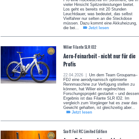
vieler Hinsicht Spitzenleistungen bietet.
Los geht es bereits mit 20 Stunden
Leuchtdauer, was bedeutet, das selbst
Vielfahrer nur selten an die Steckdose
müssen. Dazu kommt eine Akkuheizung,
die bei...
Jetzt lesen
Wilier Filante SLR ID2
Aero-Feinarbeit – nicht nur für die
Profis
22.04.2026 |
Um dem Team Groupama–
FDJ eine aerodynamisch optimierte
Rennmaschine zur Verfügung stellen zu
können, hat Wilier ein regelrechtes
Forschungsprojekt gestartet – und dessen
Ergebnis ist das Filante SLR ID2. Im
vergleich zum Vorgänger hat es zwar das
Gewicht gehalten, ist gleichzeitig aber...
Jetzt lesen
Scott Foil RC Limited Edition