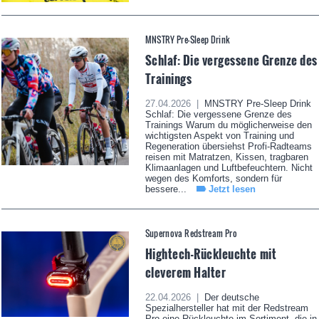
MNSTRY Pre-Sleep Drink
Schlaf: Die vergessene Grenze des
Trainings
27.04.2026 |
MNSTRY Pre-Sleep Drink
Schlaf: Die vergessene Grenze des
Trainings Warum du möglicherweise den
wichtigsten Aspekt von Training und
Regeneration übersiehst Profi-Radteams
reisen mit Matratzen, Kissen, tragbaren
Klimaanlagen und Luftbefeuchtern. Nicht
wegen des Komforts, sondern für
bessere...
Jetzt lesen
Supernova Redstream Pro
Hightech-Rückleuchte mit
cleverem Halter
22.04.2026 |
Der deutsche
Spezialhersteller hat mit der Redstream
Pro eine Rückleuchte im Sortiment, die in