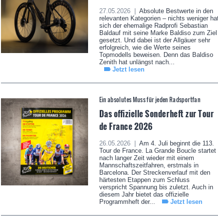
27.05.2026 |
Absolute Bestwerte in den
relevanten Kategorien – nichts weniger ha
sich der ehemalige Radprofi Sebastian
Baldauf mit seine Marke Baldiso zum Ziel
gesetzt. Und dabei ist der Allgäuer sehr
erfolgreich, wie die Werte seines
Topmodells beweisen. Denn das Baldiso
Zenith hat unlängst nach...
Jetzt lesen
Ein absolutes Muss für jeden Radsportfan
Das offizielle Sonderheft zur Tour
de France 2026
26.05.2026 |
Am 4. Juli beginnt die 113.
Tour de France. La Grande Boucle startet
nach langer Zeit wieder mit einem
Mannschaftszeitfahren, erstmals in
Barcelona. Der Streckenverlauf mit den
härtesten Etappen zum Schluss
verspricht Spannung bis zuletzt. Auch in
diesem Jahr bietet das offizielle
Programmheft der...
Jetzt lesen