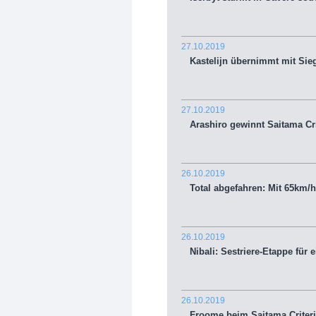
27.10.2019
Kastelijn übernimmt mit Sie
27.10.2019
Arashiro gewinnt Saitama Cr
26.10.2019
Total abgefahren: Mit 65km/h 
26.10.2019
Nibali: Sestriere-Etappe für 
26.10.2019
Froome beim Saitama Criteri