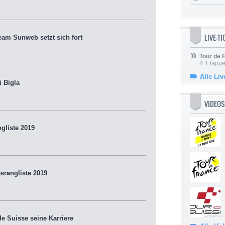
LIVE-T
am Sunweb setzt sich fort
Tour de
8. Etappe
Alle Liv
 Bigla
VIDEOS
gliste 2019
rangliste 2019
e Suisse seine Karriere