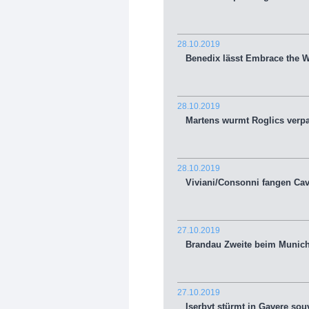
28.10.2019
Benedix lässt Embrace the W
28.10.2019
Martens wurmt Roglics verpas
28.10.2019
Viviani/Consonni fangen Cav
27.10.2019
Brandau Zweite beim Munich
27.10.2019
Iserbyt stürmt in Gavere sou