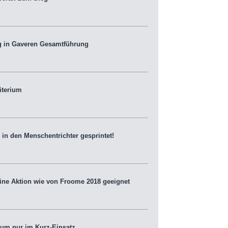
g in Gaveren Gesamtführung
iterium
in den Menschentrichter gesprintet!
eine Aktion wie von Froome 2018 geeignet
um nur im Kurz-Einsatz