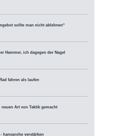
gebot sollte man nicht ablehnen“
er Hammer, ich dagegen der Nagel
ad fahren als laufen
 neuen Art von Taktik gemacht
- hansgrohe verstärken