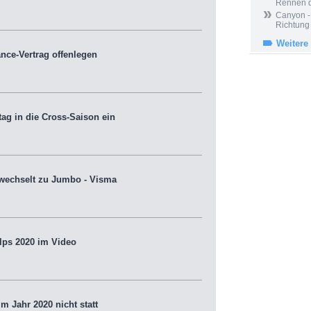
Rennen 
Canyon -
Richtung
Weitere
ce-Vertrag offenlegen
ag in die Cross-Saison ein
 wechselt zu Jumbo - Visma
lps 2020 im Video
m Jahr 2020 nicht statt