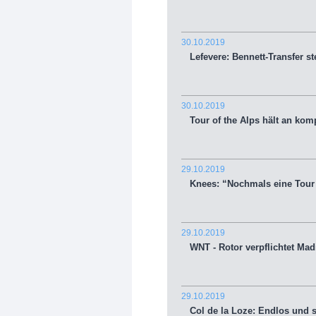
30.10.2019
Lefevere: Bennett-Transfer st
30.10.2019
Tour of the Alps hält an kom
29.10.2019
Knees: “Nochmals eine Tour w
29.10.2019
WNT - Rotor verpflichtet Mad
29.10.2019
Col de la Loze: Endlos und s