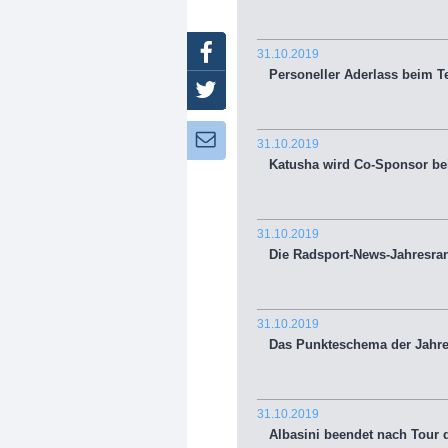
Facebook
31.10.2019
Personeller Aderlass beim Te
Twitter
Newsletter:
31.10.2019
Katusha wird Co-Sponsor bei
31.10.2019
Die Radsport-News-Jahresran
31.10.2019
Das Punkteschema der Jahres
31.10.2019
Albasini beendet nach Tour d