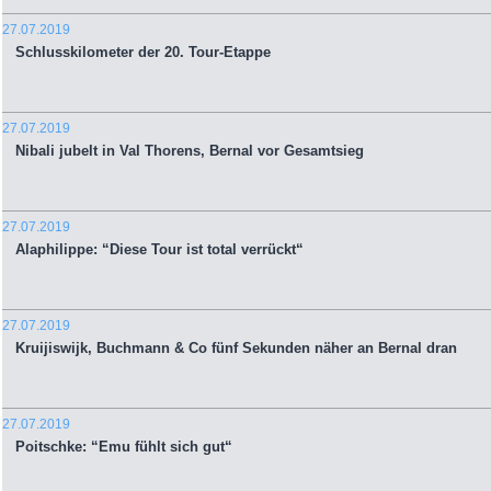
27.07.2019
Schlusskilometer der 20. Tour-Etappe
27.07.2019
Nibali jubelt in Val Thorens, Bernal vor Gesamtsieg
27.07.2019
Alaphilippe: “Diese Tour ist total verrückt“
27.07.2019
Kruijiswijk, Buchmann & Co fünf Sekunden näher an Bernal dran
27.07.2019
Poitschke: “Emu fühlt sich gut“