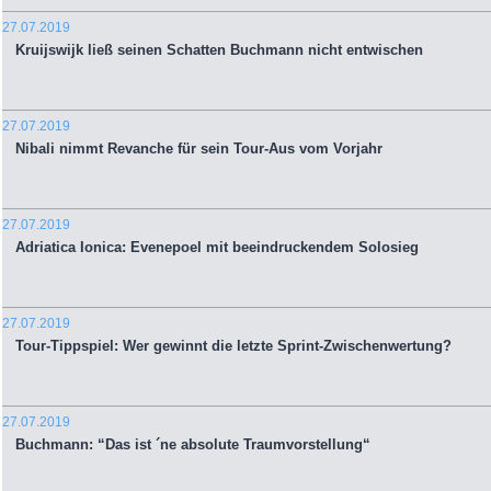
27.07.2019
Kruijswijk ließ seinen Schatten Buchmann nicht entwischen
27.07.2019
Nibali nimmt Revanche für sein Tour-Aus vom Vorjahr
27.07.2019
Adriatica Ionica: Evenepoel mit beeindruckendem Solosieg
27.07.2019
Tour-Tippspiel: Wer gewinnt die letzte Sprint-Zwischenwertung?
27.07.2019
Buchmann: “Das ist ´ne absolute Traumvorstellung“