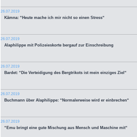
26.07.2019
Kämna: “Heute mache ich mir nicht so einen Stress“
26.07.2019
Alaphilippe mit Polizeieskorte bergauf zur Einschreibung
26.07.2019
Bardet: “Die Verteidigung des Bergtrikots ist mein einziges Ziel“
26.07.2019
Buchmann über Alaphilippe: “Normalerweise wird er einbrechen“
26.07.2019
“Emu bringt eine gute Mischung aus Mensch und Maschine mit“