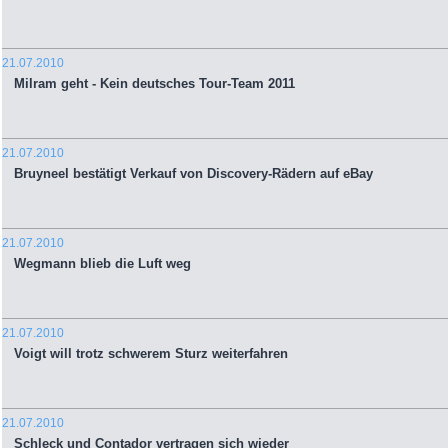
21.07.2010
Milram geht - Kein deutsches Tour-Team 2011
21.07.2010
Bruyneel bestätigt Verkauf von Discovery-Rädern auf eBay
21.07.2010
Wegmann blieb die Luft weg
21.07.2010
Voigt will trotz schwerem Sturz weiterfahren
21.07.2010
Schleck und Contador vertragen sich wieder